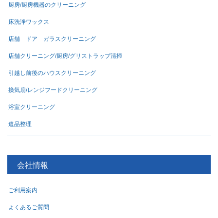
厨房/厨房機器のクリーニング
床洗浄ワックス
店舗 ドア ガラスクリーニング
店舗クリーニング/厨房/グリストラップ清掃
引越し前後のハウスクリーニング
換気扇/レンジフードクリーニング
浴室クリーニング
遺品整理
会社情報
ご利用案内
よくあるご質問