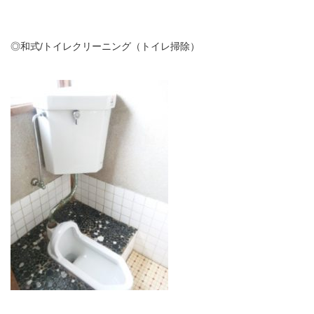
◎和式/トイレクリーニング（トイレ掃除）