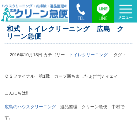
HOME
>
和式 トイレクリーニング 広島 クリーン急便
和式 トイレクリーニング 広島 ク
リーン急便
2016年10月13日
カテゴリー：
トイレクリーニング
タグ：
ＣＳファイナル 第1戦 カープ勝ちましたぁ(*^^)v ィェィ
こんにちは!!
広島のハウスクリーニング
遺品整理 クリーン急便 中村で
す。