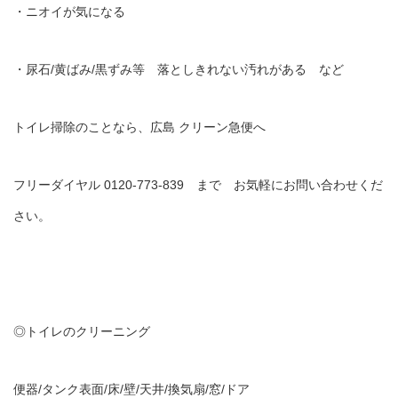
・ニオイが気になる
・尿石/黄ばみ/黒ずみ等 落としきれない汚れがある など
トイレ掃除のことなら、広島 クリーン急便へ
フリーダイヤル 0120-773-839 まで お気軽にお問い合わせくだ
さい。
◎トイレのクリーニング
便器/タンク表面/床/壁/天井/換気扇/窓/ドア