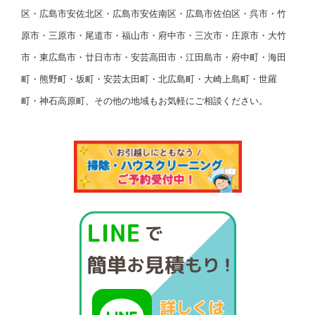
区・広島市安佐北区・広島市安佐南区・広島市佐伯区・呉市・竹
原市・三原市・尾道市・福山市・府中市・三次市・庄原市・大竹
市・東広島市・廿日市市・安芸高田市・江田島市・府中町・海田
町・熊野町・坂町・安芸太田町・北広島町・大崎上島町・世羅
町・神石高原町、その他の地域もお気軽にご相談ください。