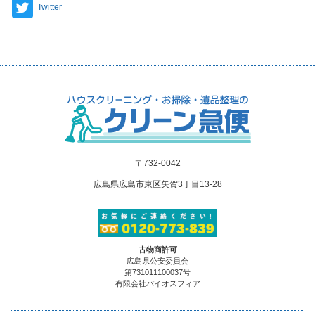
Twitter
〒732-0042
広島県広島市東区矢賀3丁目13-28
古物商許可
広島県公安委員会
第731011100037号
有限会社バイオスフィア