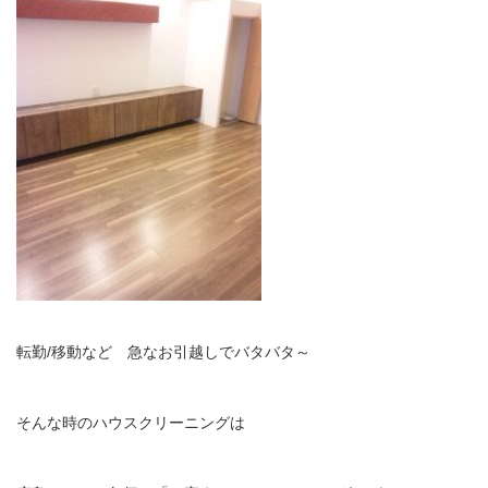
転勤/移動など 急なお引越しでバタバタ～
そんな時のハウスクリーニングは