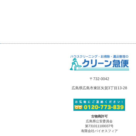
〒732-0042
広島県広島市東区矢賀3丁目13-28
古物商許可
広島県公安委員会
第731011100037号
有限会社バイオスフィア