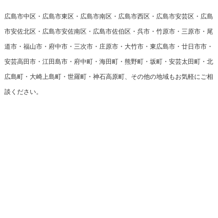
広島市中区・広島市東区・広島市南区・広島市西区・広島市安芸区・広島
市安佐北区・広島市安佐南区・広島市佐伯区・呉市・竹原市・三原市・尾
道市・福山市・府中市・三次市・庄原市・大竹市・東広島市・廿日市市・
安芸高田市・江田島市・府中町・海田町・熊野町・坂町・安芸太田町・北
広島町・大崎上島町・世羅町・神石高原町、その他の地域もお気軽にご相
談ください。