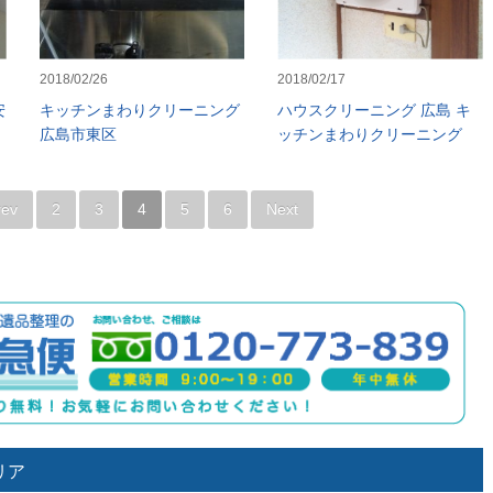
2018/02/26
2018/02/17
安
キッチンまわりクリーニング
ハウスクリーニング 広島 キ
広島市東区
ッチンまわりクリーニング
rev
2
3
4
5
6
Next
リア