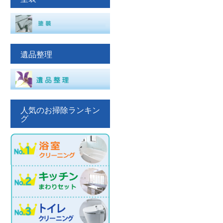
遺品整理
人気のお掃除ランキン
グ