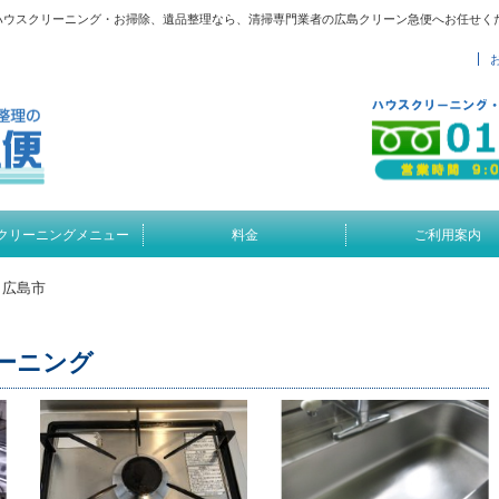
ハウスクリーニング・お掃除、遺品整理なら、清掃専門業者の広島クリーン急便へお任せく
クリーニングメニュー
料金
ご利用案内
 広島市
ーニング