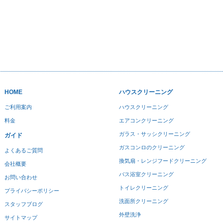
HOME
ハウスクリーニング
ご利用案内
ハウスクリーニング
料金
エアコンクリーニング
ガラス・サッシクリーニング
ガイド
ガスコンロのクリーニング
よくあるご質問
換気扇・レンジフードクリーニング
会社概要
バス浴室クリーニング
お問い合わせ
トイレクリーニング
プライバシーポリシー
洗面所クリーニング
スタッフブログ
外壁洗浄
サイトマップ