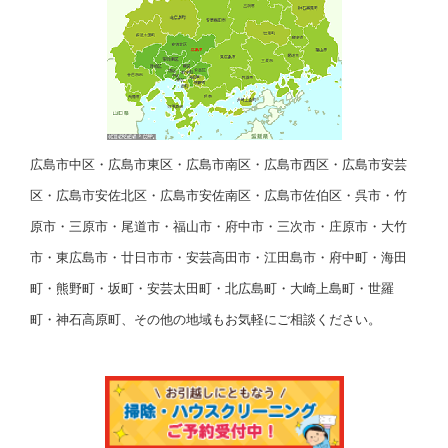
広島市中区・広島市東区・広島市南区・広島市西区・広島市安芸
区・広島市安佐北区・広島市安佐南区・広島市佐伯区・呉市・竹
原市・三原市・尾道市・福山市・府中市・三次市・庄原市・大竹
市・東広島市・廿日市市・安芸高田市・江田島市・府中町・海田
町・熊野町・坂町・安芸太田町・北広島町・大崎上島町・世羅
町・神石高原町、その他の地域もお気軽にご相談ください。