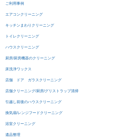
ご利用事例
エアコンクリーニング
キッチンまわりクリーニング
トイレクリーニング
ハウスクリーニング
厨房/厨房機器のクリーニング
床洗浄ワックス
店舗 ドア ガラスクリーニング
店舗クリーニング/厨房/グリストラップ清掃
引越し前後のハウスクリーニング
換気扇/レンジフードクリーニング
浴室クリーニング
遺品整理