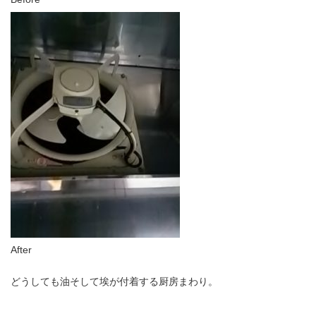
After
どうしても油そして埃が付着する厨房まわり。