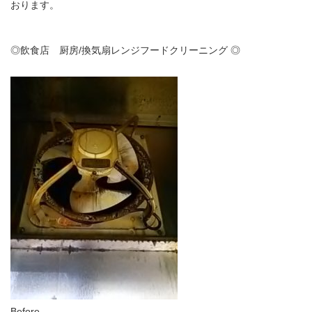
おります。
◎飲食店 厨房/換気扇レンジフードクリーニング ◎
Before