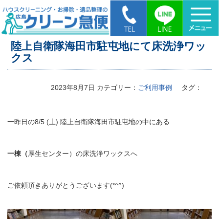
HOME
>
陸上自衛隊海田市駐屯地にて床洗浄ワックス
陸上自衛隊海田市駐屯地にて床洗浄ワッ
クス
2023年8月7日
カテゴリー：
ご利用事例
タグ：
一昨日の8/5 (土) 陸上自衛隊海田市駐屯地の中にある
一棟（
厚生センター）の床洗浄ワックスへ
ご依頼頂きありがとうございます(*^^)