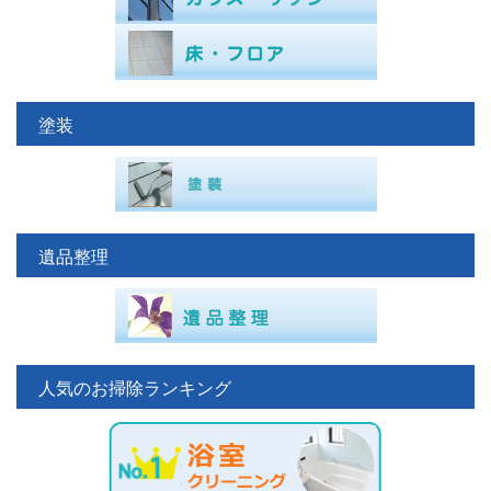
塗装
遺品整理
人気のお掃除ランキング