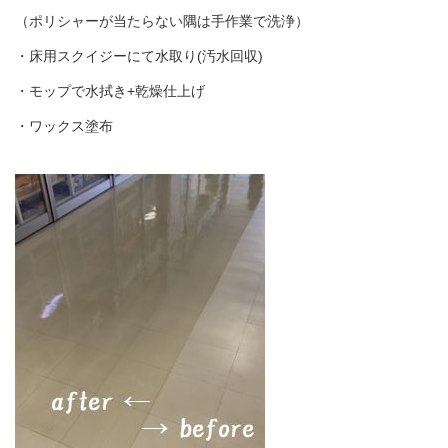
（ポリシャーが当たらない隅は手作業で洗浄）
・床用スクイジーにて水取り(汚水回収)
・モップで水拭き+乾燥仕上げ
・ワックス塗布