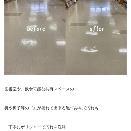
図書室や、飲食可能な共有スペースの
机や椅子等のゴムが擦れて出来る黒ずみキズ汚れも
・丁寧にポリシャーで汚れを洗浄