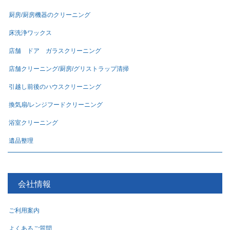
厨房/厨房機器のクリーニング
床洗浄ワックス
店舗 ドア ガラスクリーニング
店舗クリーニング/厨房/グリストラップ清掃
引越し前後のハウスクリーニング
換気扇/レンジフードクリーニング
浴室クリーニング
遺品整理
会社情報
ご利用案内
よくあるご質問