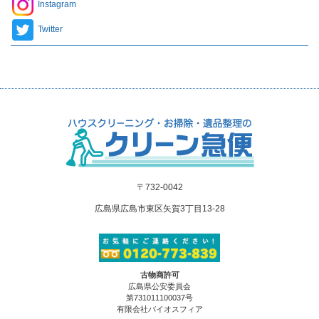
Instagram
Twitter
〒732-0042
広島県広島市東区矢賀3丁目13-28
古物商許可
広島県公安委員会
第731011100037号
有限会社バイオスフィア