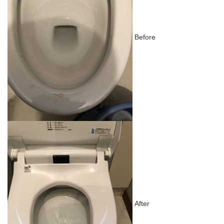
Before
After