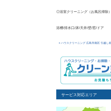
◎浴室クリーニング（お風呂掃除
浴槽/排水口/床/天井/壁/窓/ドア
« ハウスクリーニング 広島市南区 引越し
サービス対応エリア