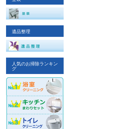
遺品整理
人気のお掃除ランキン
グ