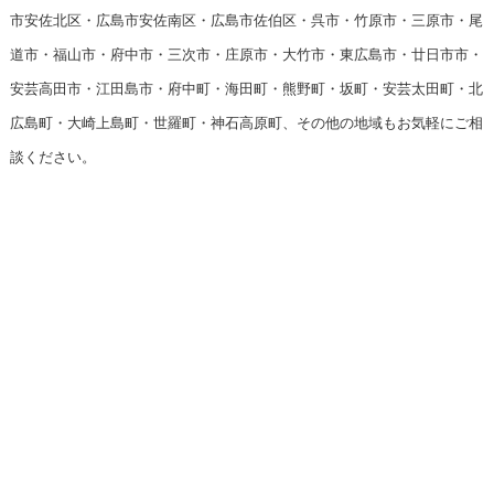
市安佐北区・広島市安佐南区・広島市佐伯区・呉市・竹原市・三原市・尾
道市・福山市・府中市・三次市・庄原市・大竹市・東広島市・廿日市市・
安芸高田市・江田島市・府中町・海田町・熊野町・坂町・安芸太田町・北
広島町・大崎上島町・世羅町・神石高原町、その他の地域もお気軽にご相
談ください。