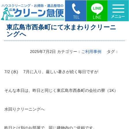
HOME
>
東広島市西条町にて水まわりクリーニングへ
東広島市西条町にて水まわりクリーニ
ングへ
2025年7月2日
カテゴリー：
ご利用事例
タグ：
7/2 (水) 7月に入り、厳しい暑さが続く毎日ですが
そんな本日は、昨日と同じく東広島市西条町の会社の寮（1K）
水回りクリーニングへ
昨日とは別のお部屋で、同じ建物内のご依頼です。