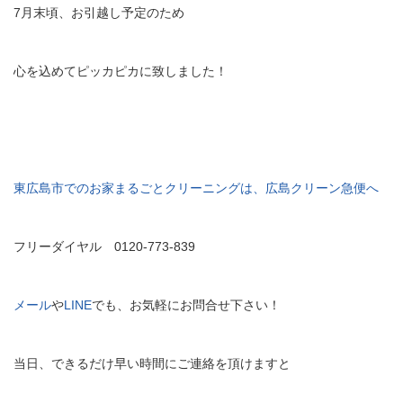
7月末頃、お引越し予定のため
心を込めてピッカピカに致しました！
東広島市でのお家まるごとクリーニングは、広島クリーン急便へ
フリーダイヤル 0120-773-839
メール
や
LINE
でも、お気軽にお問合せ下さい！
当日、できるだけ早い時間にご連絡を頂けますと