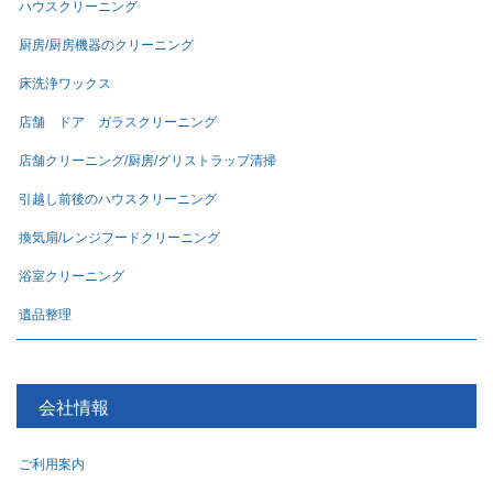
ハウスクリーニング
厨房/厨房機器のクリーニング
床洗浄ワックス
店舗 ドア ガラスクリーニング
店舗クリーニング/厨房/グリストラップ清掃
引越し前後のハウスクリーニング
換気扇/レンジフードクリーニング
浴室クリーニング
遺品整理
会社情報
ご利用案内