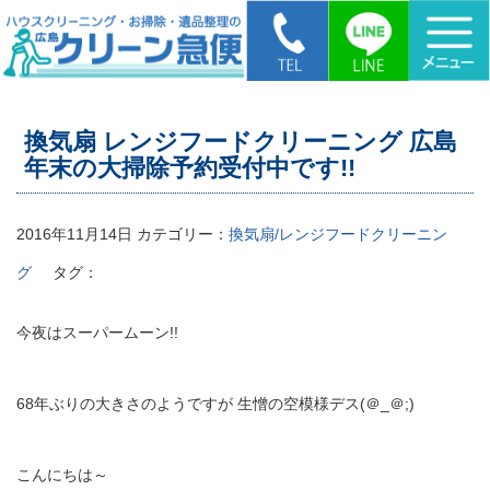
HOME
>
換気扇 レンジフードクリーニング 広島 年末の大掃除予約受付
中です!!
換気扇 レンジフードクリーニング 広島
年末の大掃除予約受付中です!!
2016年11月14日
カテゴリー：
換気扇/レンジフードクリーニン
グ
タグ：
今夜はスーパームーン!!
68年ぶりの大きさのようですが 生憎の空模様デス(＠_＠;)
こんにちは～