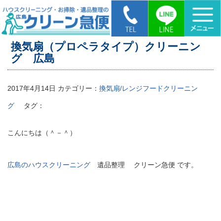
HOME
>
換気扇（プロペラタイプ）クリーニング 広島
換気扇（プロペラタイプ）クリーニン
グ 広島
2017年4月14日
カテゴリー：
換気扇/レンジフードクリーニン
グ
タグ：
こんにちは（＾－＾）
広島のハウスクリーニング
遺品整理 クリーン急便 です。