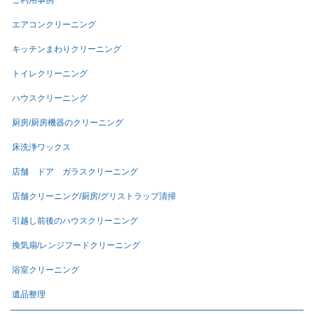
ご利用事例
エアコンクリーニング
キッチンまわりクリーニング
トイレクリーニング
ハウスクリーニング
厨房/厨房機器のクリーニング
床洗浄ワックス
店舗 ドア ガラスクリーニング
店舗クリーニング/厨房/グリストラップ清掃
引越し前後のハウスクリーニング
換気扇/レンジフードクリーニング
浴室クリーニング
遺品整理