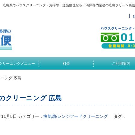
 - 広島県でハウスクリーニング・お掃除、遺品整理なら、清掃専門業者の広島クリーン急
クリーニングメニュー
料金
ご利用案内
ニング 広島
のクリーニング 広島
年11月5日
カテゴリー：
換気扇/レンジフードクリーニング
タグ：