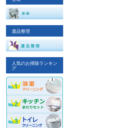
遺品整理
人気のお掃除ランキン
グ