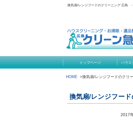
換気扇/レンジフードのクリーニング 広島
トップページ
ハウス
HOME
>
換気扇/レンジフードのクリー
換気扇/レンジフード
2017