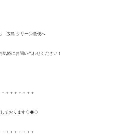
も 広島 クリーン急便へ
39 お気軽にお問い合わせください！
＋＋＋＋＋＋＋＋＋
始しております◇◆◇
＋＋＋＋＋＋＋＋＋