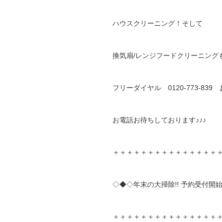
ハウスクリーニング！そして
換気扇/レンジフードクリーニング
フリーダイヤル 0120-773-8
お電話お待ちしております♪♪♪
＋＋＋＋＋＋＋＋＋＋＋＋＋＋＋
◇◆◇年末の大掃除!! 予約受付開
＋＋＋＋＋＋＋＋＋＋＋＋＋＋＋