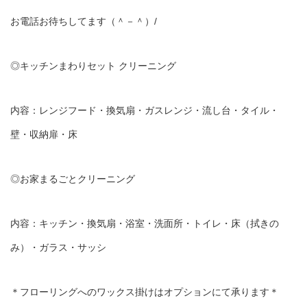
お電話お待ちしてます（＾－＾）/
◎キッチンまわりセット クリーニング
内容：レンジフード・換気扇・ガスレンジ・流し台・タイル・
壁・収納扉・床
◎お家まるごとクリーニング
内容：キッチン・換気扇・浴室・洗面所・トイレ・床（拭きの
み）・ガラス・サッシ
＊フローリングへのワックス掛けはオプションにて承ります＊