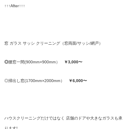
↑↑↑After↑↑↑
窓 ガラス サッシ クリーニング（窓両面/サッシ/網戸）
◎
腰窓一間(900mm×900mm）
￥3,000〜
◎掃出し窓(1700mm×2000mm）
￥6,000〜
ハウスクリーニングだけではなく 店舗のドアや大きなガラスも承
ります!