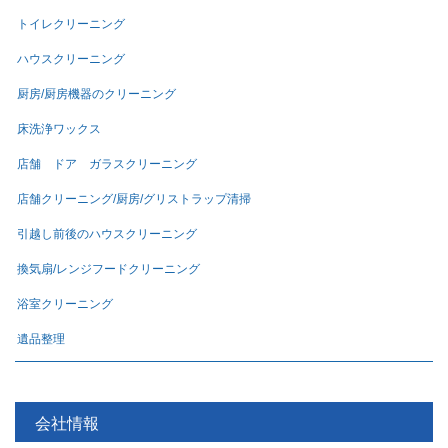
トイレクリーニング
ハウスクリーニング
厨房/厨房機器のクリーニング
床洗浄ワックス
店舗 ドア ガラスクリーニング
店舗クリーニング/厨房/グリストラップ清掃
引越し前後のハウスクリーニング
換気扇/レンジフードクリーニング
浴室クリーニング
遺品整理
会社情報