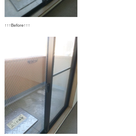
↑↑↑Before↑↑↑