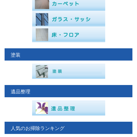
塗装
遺品整理
人気のお掃除ランキング