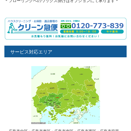
＊フローリングへのワックス掛けはオプションにて承ります＊
サービス対応エリア