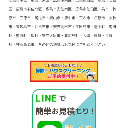
広島市中区・広島市東区・広島市南区・広島市西区・広島市安芸
区・広島市安佐北区・広島市安佐南区・広島市佐伯区・呉市・竹
原市・三原市・尾道市・福山市・府中市・三次市・庄原市・大竹
市・東広島市・廿日市市・安芸高田市・江田島市・府中町・海田
町・熊野町・坂町・安芸太田町・北広島町・大崎上島町・世羅
町・神石高原町、その他の地域もお気軽にご相談ください。