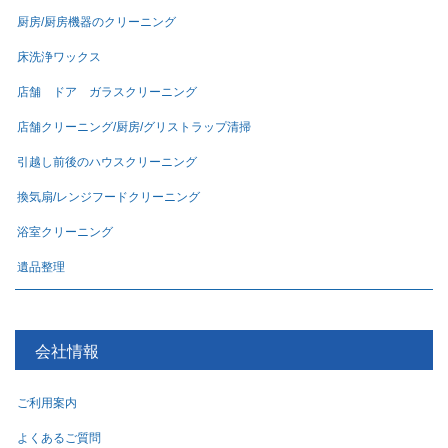
厨房/厨房機器のクリーニング
床洗浄ワックス
店舗 ドア ガラスクリーニング
店舗クリーニング/厨房/グリストラップ清掃
引越し前後のハウスクリーニング
換気扇/レンジフードクリーニング
浴室クリーニング
遺品整理
会社情報
ご利用案内
よくあるご質問