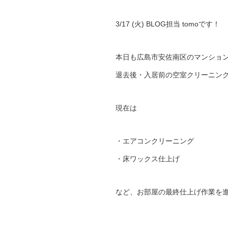
3/17 (火) BLOG担当 tomoです！
本日も広島市安佐南区のマンショ
退去後・入居前の空室クリーニン
現在は
・エアコンクリーニング
・床ワックス仕上げ
など、お部屋の最終仕上げ作業を