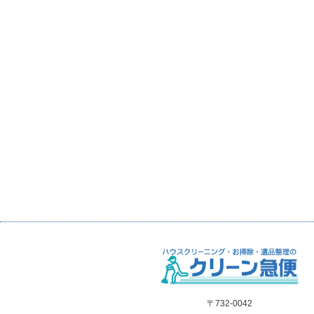
〒732-0042