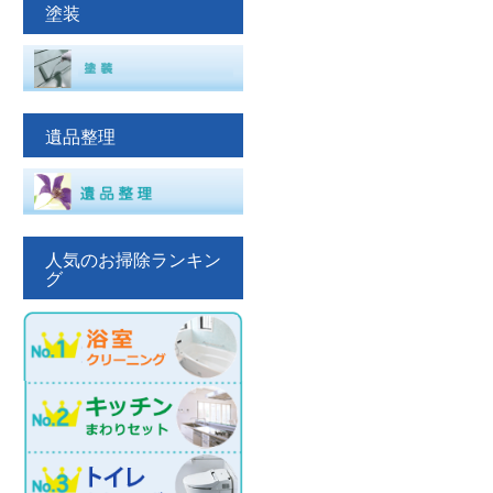
塗装
遺品整理
人気のお掃除ランキン
グ