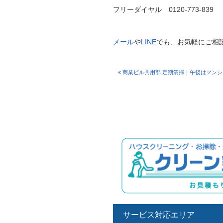
フリーダイヤル 0120-773-839
メール
や
LINE
でも、お気軽にご相
« 商業ビル共用部 定期清掃｜午後はマン
サービス対応エリア