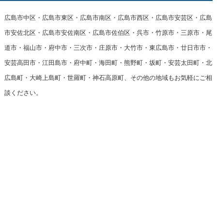
広島市中区・広島市東区・広島市南区・広島市西区・広島市安芸区・広島
市安佐北区・広島市安佐南区・広島市佐伯区・呉市・竹原市・三原市・尾
道市・福山市・府中市・三次市・庄原市・大竹市・東広島市・廿日市市・
安芸高田市・江田島市・府中町・海田町・熊野町・坂町・安芸太田町・北
広島町・大崎上島町・世羅町・神石高原町、その他の地域もお気軽にご相
談ください。