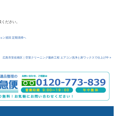
談ください。
ション巡回 定期清掃へ
広島市安佐南区｜空室クリーニング最終工程 エアコン洗浄と床ワックスで仕上げ中 »