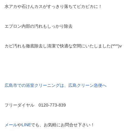
水アカや石けんカスがすっきり落ちてピカピカに！
エプロン内部の汚れもしっかり除去
カビ汚れも徹底除去し清潔で快適な空間にいたしました(*^^)v
広島市での浴室クリーニングは、広島クリーン急便へ
フリーダイヤル 0120-773-839
メール
や
LINE
でも、お気軽にお問合せ下さい！