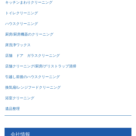
キッチンまわりクリーニング
トイレクリーニング
ハウスクリーニング
厨房/厨房機器のクリーニング
床洗浄ワックス
店舗 ドア ガラスクリーニング
店舗クリーニング/厨房/グリストラップ清掃
引越し前後のハウスクリーニング
換気扇/レンジフードクリーニング
浴室クリーニング
遺品整理
会社情報