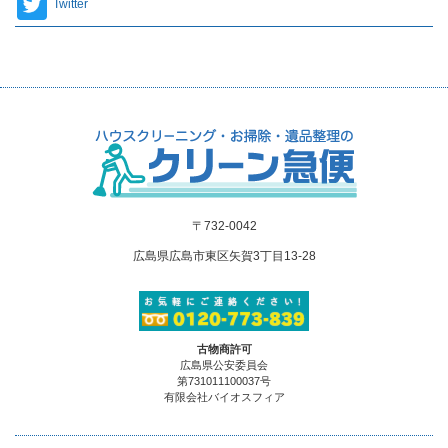
Twitter
〒732-0042
広島県広島市東区矢賀3丁目13-28
古物商許可
広島県公安委員会
第731011100037号
有限会社バイオスフィア