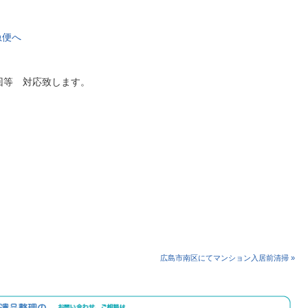
急便へ
回等 対応致します。
広島市南区にてマンション入居前清掃 »