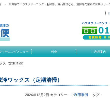
） - 広島県でハウスクリーニング・お掃除、遺品整理なら、清掃専門業者の広島クリー
クリーニングメニュー
料金
ご利用案内
クス（定期清掃）
洗浄ワックス（定期清掃）
2024年12月2日
カテゴリー：
ご利用事例
タグ：