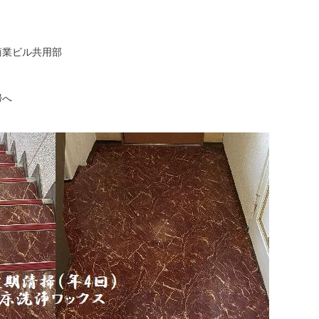
商業ビル共用部
掃へ