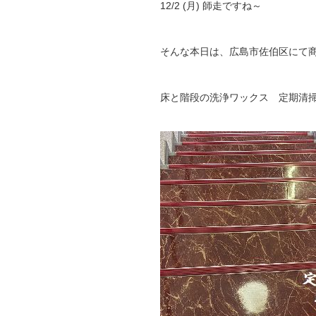
12/2 (月) 師走ですね～
そんな本日は、広島市佐伯区にて
床と階段の洗浄ワックス 定期清