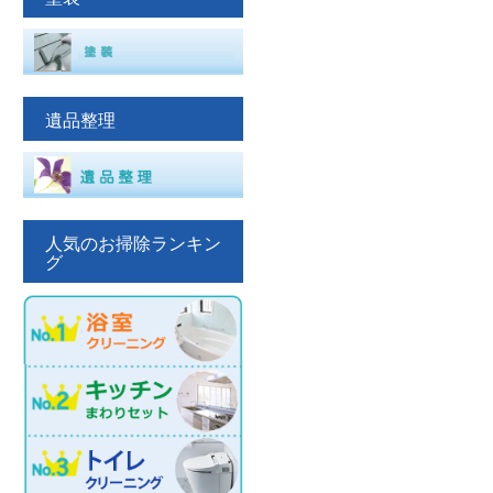
遺品整理
人気のお掃除ランキン
グ