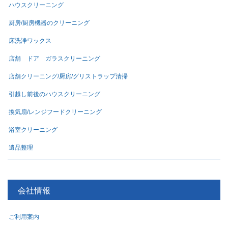
ハウスクリーニング
厨房/厨房機器のクリーニング
床洗浄ワックス
店舗 ドア ガラスクリーニング
店舗クリーニング/厨房/グリストラップ清掃
引越し前後のハウスクリーニング
換気扇/レンジフードクリーニング
浴室クリーニング
遺品整理
会社情報
ご利用案内