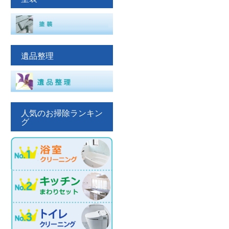
遺品整理
人気のお掃除ランキン
グ