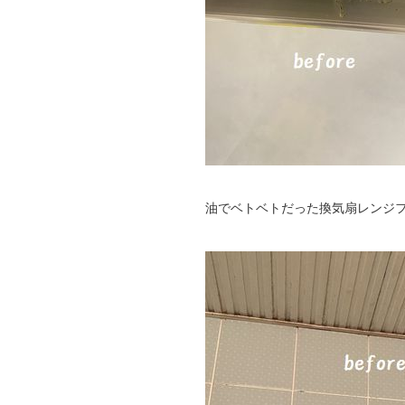
油でベトベトだった換気扇レンジ