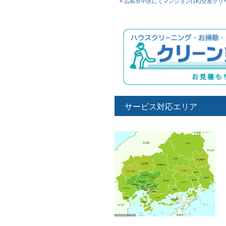
« 広島市中区にてマンション(1K)空室ク
サービス対応エリア