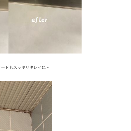
フードもスッキリキレイに～