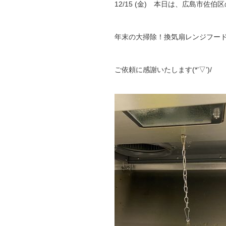
12/15 (金) 本日は、広島市佐伯
年末の大掃除！換気扇レンジフード
ご依頼に感謝いたします(*’▽’)/