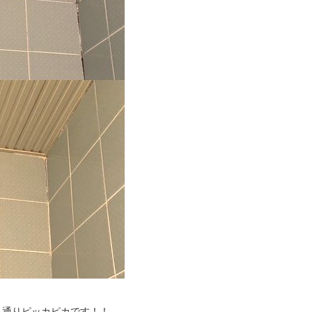
も通りピッカピカです！！