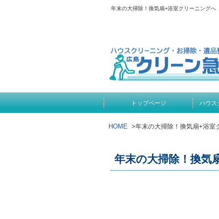
年末の大掃除！換気扇+浴室クリーニングへ
トップページ
ハウス
HOME
>
年末の大掃除！換気扇+浴室
年末の大掃除！換気