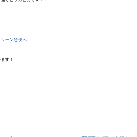
クリーン急便へ
います！