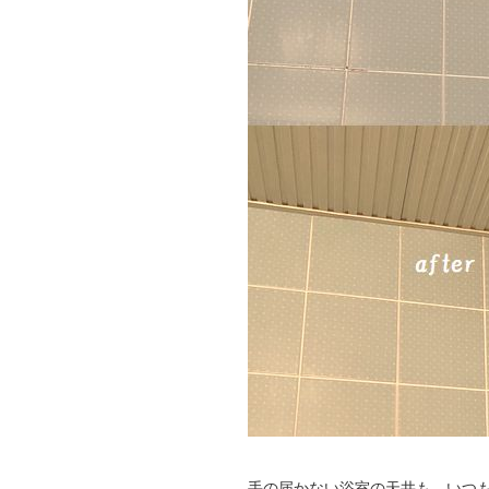
手の届かない浴室の天井も、いつ