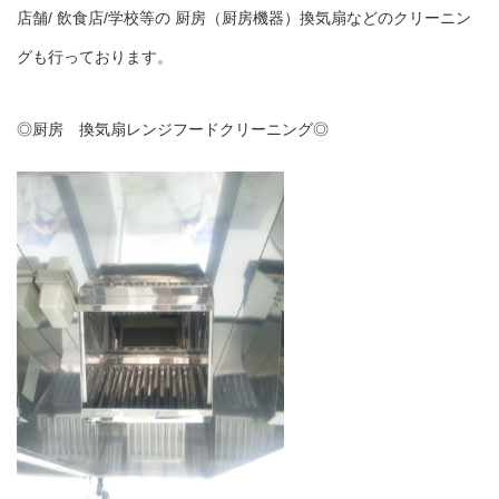
店舗/ 飲食店/学校等の 厨房（厨房機器）換気扇などのクリーニン
グも行っております。
◎厨房 換気扇レンジフードクリーニング◎