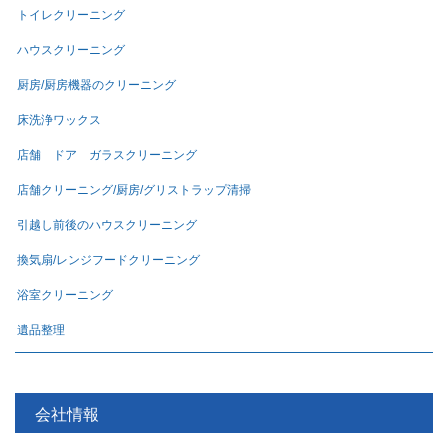
トイレクリーニング
ハウスクリーニング
厨房/厨房機器のクリーニング
床洗浄ワックス
店舗 ドア ガラスクリーニング
店舗クリーニング/厨房/グリストラップ清掃
引越し前後のハウスクリーニング
換気扇/レンジフードクリーニング
浴室クリーニング
遺品整理
会社情報