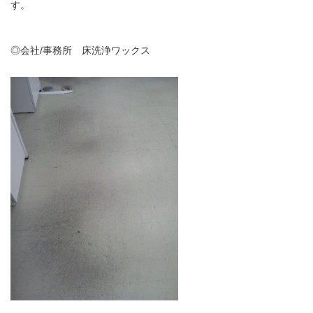
す。
◎会社/事務所 床洗浄ワックス