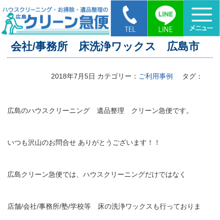
HOME
>
会社/事務所 床洗浄ワックス 広島市
会社/事務所 床洗浄ワックス 広島市
2018年7月5日
カテゴリー：
ご利用事例
タグ：
広島のハウスクリーニング 遺品整理 クリーン急便です。
いつも沢山のお問合せ ありがとうございます！！
広島クリーン急便では、ハウスクリーニングだけではなく
店舗/会社/事務所/塾/学校等 床の洗浄ワックスも行っておりま