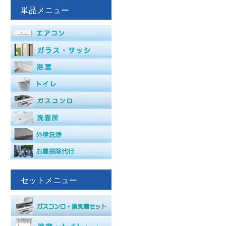
単品メニュー
セットメニュー