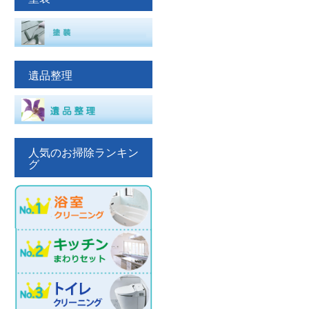
遺品整理
人気のお掃除ランキン
グ