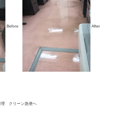
Before
After
整理 クリーン急便へ