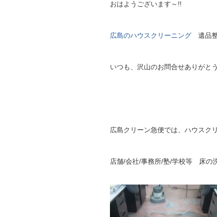
おはようございます～!!
広島のハウスクリーニング
遺品整
いつも、沢山のお問合せありがと
広島クリーン急便では、ハウスク
店舗/会社/事務所/塾/学校等 床