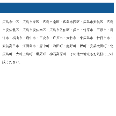
広島市中区・広島市東区・広島市南区・広島市西区・広島市安芸区・広島
市安佐北区・広島市安佐南区・広島市佐伯区・呉市・竹原市・三原市・尾
道市・福山市・府中市・三次市・庄原市・大竹市・東広島市・廿日市市・
安芸高田市・江田島市・府中町・海田町・熊野町・坂町・安芸太田町・北
広島町・大崎上島町・世羅町・神石高原町、その他の地域もお気軽にご相
談ください。