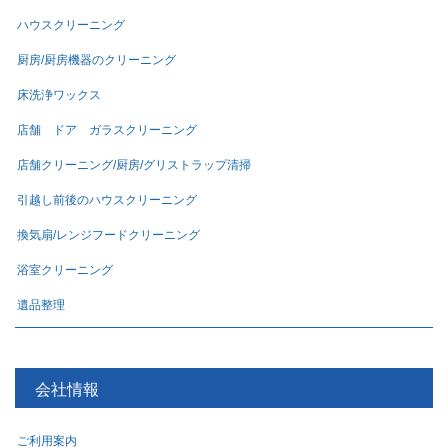
ハウスクリーニング
厨房/厨房機器のクリーニング
床洗浄ワックス
店舗 ドア ガラスクリーニング
店舗クリーニング/厨房/グリストラップ清掃
引越し前後のハウスクリーニング
換気扇/レンジフードクリーニング
浴室クリーニング
遺品整理
会社情報
ご利用案内