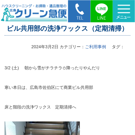
HOME
>
ビル共用部の洗浄ワックス（定期清掃）
ビル共用部の洗浄ワックス（定期清掃）
2024年3月2日
カテゴリー：
ご利用事例
タグ：
3/2 (土) 朝から雪がチラチラ⛄降ったりやんだり
寒い本日は、広島市佐伯区にて商業ビル共用部
床と階段の洗浄ワックス 定期清掃へ