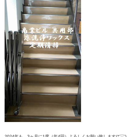
2024年も、3ヶ月に1度（年4回）よろしくお願い致します(*’▽’)