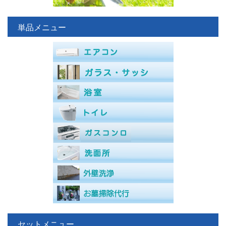
単品メニュー
セットメニュー