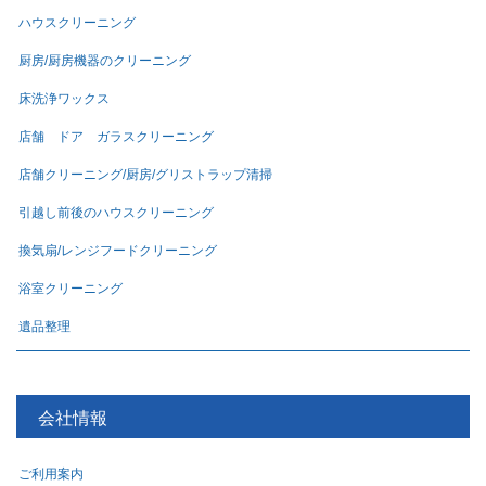
ハウスクリーニング
厨房/厨房機器のクリーニング
床洗浄ワックス
店舗 ドア ガラスクリーニング
店舗クリーニング/厨房/グリストラップ清掃
引越し前後のハウスクリーニング
換気扇/レンジフードクリーニング
浴室クリーニング
遺品整理
会社情報
ご利用案内