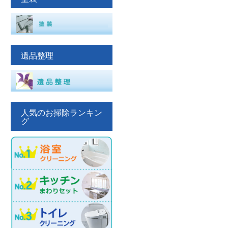
遺品整理
人気のお掃除ランキン
グ