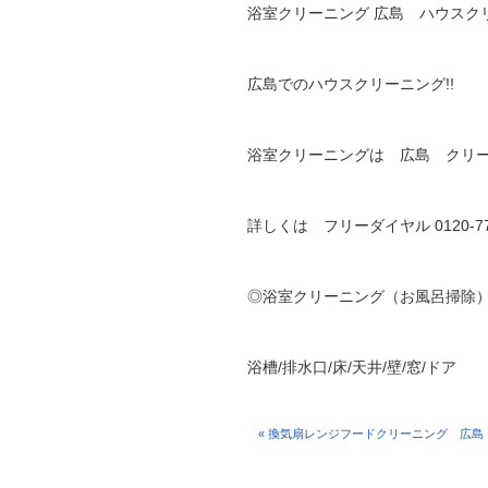
浴室クリーニング 広島 ハウスクリー
広島でのハウスクリーニング!!
浴室クリーニングは 広島 クリ
詳しくは フリーダイヤル 0120-
◎浴室クリーニング（お風呂掃除
浴槽/排水口/床/天井/壁/窓/ドア
« 換気扇レンジフードクリーニング 広島