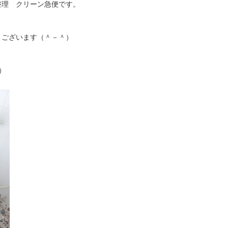
整理 クリーン急便です。
うございます（＾－＾）
）