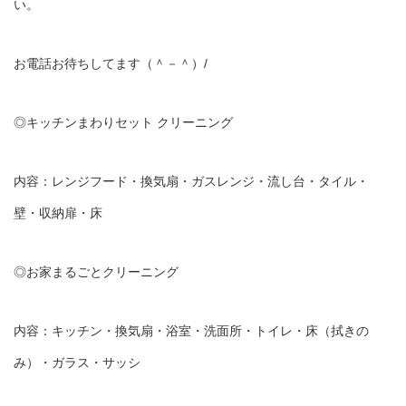
い。
お電話お待ちしてます（＾－＾）/
◎キッチンまわりセット クリーニング
内容：レンジフード・換気扇・ガスレンジ・流し台・タイル・
壁・収納扉・床
◎お家まるごとクリーニング
内容：キッチン・換気扇・浴室・洗面所・トイレ・床（拭きの
み）・ガラス・サッシ