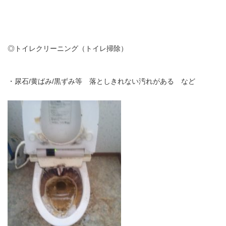
◎トイレクリーニング（トイレ掃除）
・尿石/黄ばみ/黒ずみ等 落としきれない汚れがある など