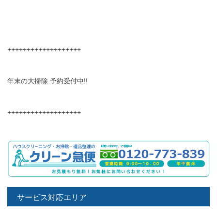
+++++++++++++++++++
年末の大掃除 予約受付中!!
+++++++++++++++++++
サービス対応エリア