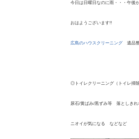
今日は日曜日なのに雨・・・午後
おはようございます!!
広島のハウスクリーニング
遺品整
◎トイレクリーニング（トイレ掃
尿石/黄ばみ/黒ずみ等 落としき
ニオイが気になる などなど