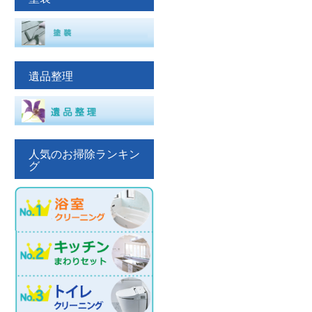
遺品整理
人気のお掃除ランキン
グ