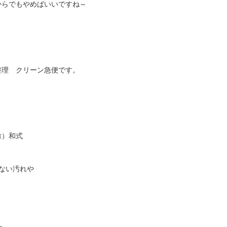
からでもやめばいいですね～
理 クリーン急便です。
除）和式
れない汚れや