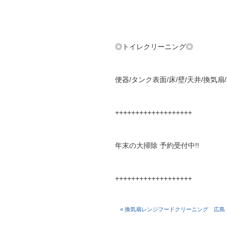
◎トイレクリーニング◎
便器/タンク表面/床/壁/天井/換気扇
+++++++++++++++++++
年末の大掃除 予約受付中!!
+++++++++++++++++++
« 換気扇レンジフードクリーニング 広島