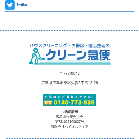
Twitter
〒732-0042
広島県広島市東区矢賀3丁目13-28
古物商許可
広島県公安委員会
第731011100037号
有限会社バイオスフィア