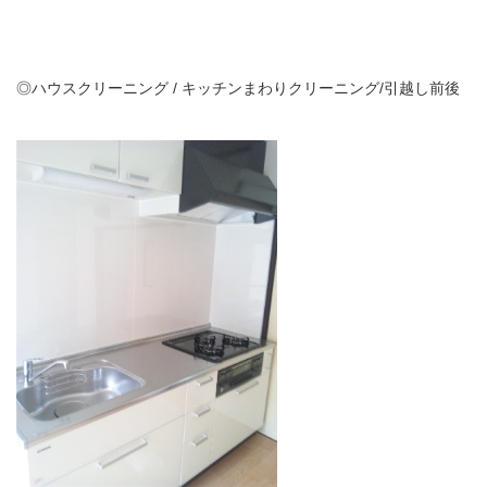
◎ハウスクリーニング / キッチンまわりクリーニング/引越し前後