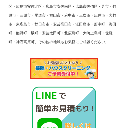
区・広島市安佐北区・広島市安佐南区・広島市佐伯区・呉市・竹
原市・三原市・尾道市・福山市・府中市・三次市・庄原市・大竹
市・東広島市・廿日市市・安芸高田市・江田島市・府中町・海田
町・熊野町・坂町・安芸太田町・北広島町・大崎上島町・世羅
町・神石高原町、その他の地域もお気軽にご相談ください。