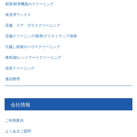
厨房/厨房機器のクリーニング
床洗浄ワックス
店舗 ドア ガラスクリーニング
店舗クリーニング/厨房/グリストラップ清掃
引越し前後のハウスクリーニング
換気扇/レンジフードクリーニング
浴室クリーニング
遺品整理
会社情報
ご利用案内
よくあるご質問