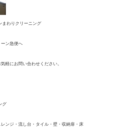
ンまわりクリーニング
リーン急便へ
39 お気軽にお問い合わせください。
ング
スレンジ・流し台・タイル・壁・収納扉・床