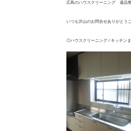
広島のハウスクリーニング 遺品
いつも沢山のお問合せありがとうござ
◎ハウスクリーニング / キッチン