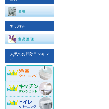
遺品整理
人気のお掃除ランキン
グ