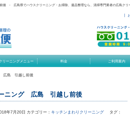
前後 - 広島県でハウスクリーニング・お掃除、遺品整理なら、清掃専門業者の広島クリ
クリーニングメニュー
料金
ご利用案内
 広島 引越し前後
ーニング 広島 引越し前後
018年7月20日
カテゴリー：
キッチンまわりクリーニング
タグ：