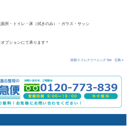
洗面所・トイレ・床（拭きのみ）・ガラス・サッシ
はオプションにて承ります＊
浴室/トイレクリーニング Set 広島 »