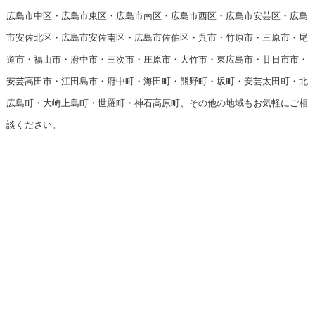
広島市中区・広島市東区・広島市南区・広島市西区・広島市安芸区・広島
市安佐北区・広島市安佐南区・広島市佐伯区・呉市・竹原市・三原市・尾
道市・福山市・府中市・三次市・庄原市・大竹市・東広島市・廿日市市・
安芸高田市・江田島市・府中町・海田町・熊野町・坂町・安芸太田町・北
広島町・大崎上島町・世羅町・神石高原町、その他の地域もお気軽にご相
談ください。