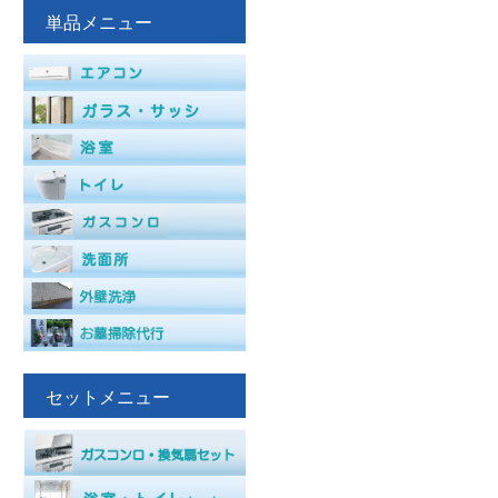
単品メニュー
セットメニュー