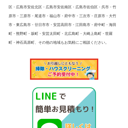
区・広島市安佐北区・広島市安佐南区・広島市佐伯区・呉市・竹
原市・三原市・尾道市・福山市・府中市・三次市・庄原市・大竹
市・東広島市・廿日市市・安芸高田市・江田島市・府中町・海田
町・熊野町・坂町・安芸太田町・北広島町・大崎上島町・世羅
町・神石高原町、その他の地域もお気軽にご相談ください。