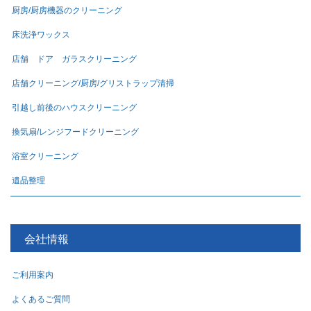
厨房/厨房機器のクリーニング
床洗浄ワックス
店舗 ドア ガラスクリーニング
店舗クリーニング/厨房/グリストラップ清掃
引越し前後のハウスクリーニング
換気扇/レンジフードクリーニング
浴室クリーニング
遺品整理
会社情報
ご利用案内
よくあるご質問