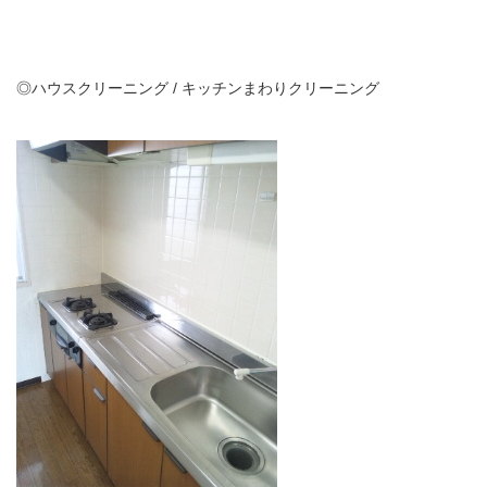
◎ハウスクリーニング / キッチンまわりクリーニング