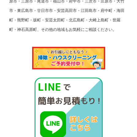
原市・三原市・尾道市・福山市・府中市・三次市・庄原市・大竹
市・東広島市・廿日市市・安芸高田市・江田島市・府中町・海田
町・熊野町・坂町・安芸太田町・北広島町・大崎上島町・世羅
町・神石高原町、その他の地域もお気軽にご相談ください。