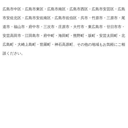
広島市中区・広島市東区・広島市南区・広島市西区・広島市安芸区・広島
市安佐北区・広島市安佐南区・広島市佐伯区・呉市・竹原市・三原市・尾
道市・福山市・府中市・三次市・庄原市・大竹市・東広島市・廿日市市・
安芸高田市・江田島市・府中町・海田町・熊野町・坂町・安芸太田町・北
広島町・大崎上島町・世羅町・神石高原町、その他の地域もお気軽にご相
談ください。