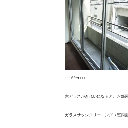
↑↑↑After↑↑↑
窓ガラスがきれいになると、お部屋
ガラスサッシクリーニング（窓両面