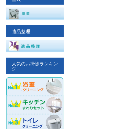
遺品整理
人気のお掃除ランキン
グ