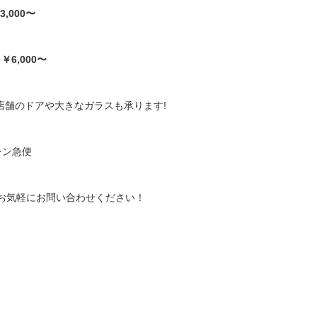
3,000〜
）
￥6,000〜
店舗のドアや大きなガラスも承ります!
ーン急便
39 お気軽にお問い合わせください！