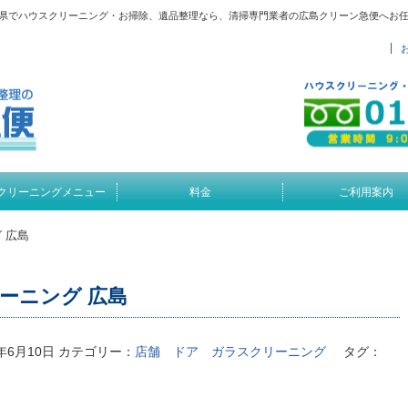
広島県でハウスクリーニング・お掃除、遺品整理なら、清掃専門業者の広島クリーン急便へお
クリーニングメニュー
料金
ご利用案内
 広島
ーニング 広島
7年6月10日
カテゴリー：
店舗 ドア ガラスクリーニング
タグ：