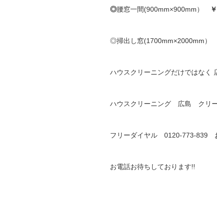
◎
腰窓一間(900mm×900mm）
￥
◎掃出し窓(1700mm×2000mm
ハウスクリーニングだけではなく 
ハウスクリーニング 広島 クリ
フリーダイヤル 0120-773-8
お電話お待ちしております!!