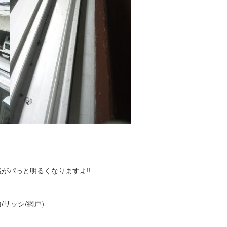
がパっと明るくなりますよ!!
/サッシ/網戸）