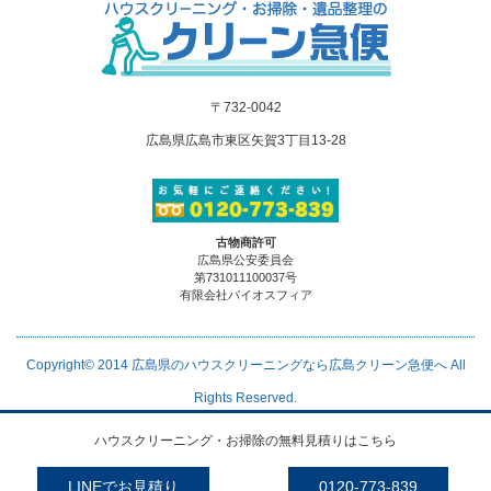
〒732-0042
広島県広島市東区矢賀3丁目13-28
古物商許可
広島県公安委員会
第731011100037号
有限会社バイオスフィア
Copyright© 2014
広島県のハウスクリーニングなら広島クリーン急便へ
All
Rights Reserved.
ハウスクリーニング・お掃除の無料見積りはこちら
LINEでお見積り
0120-773-839