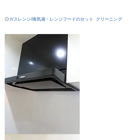
◎
ガスレンジ/換気扇・レンジフードのセット クリーニング