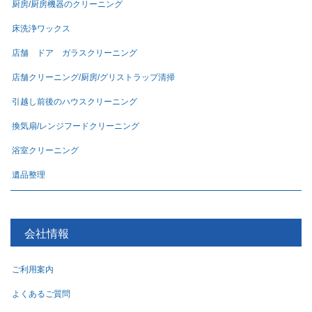
厨房/厨房機器のクリーニング
床洗浄ワックス
店舗 ドア ガラスクリーニング
店舗クリーニング/厨房/グリストラップ清掃
引越し前後のハウスクリーニング
換気扇/レンジフードクリーニング
浴室クリーニング
遺品整理
会社情報
ご利用案内
よくあるご質問