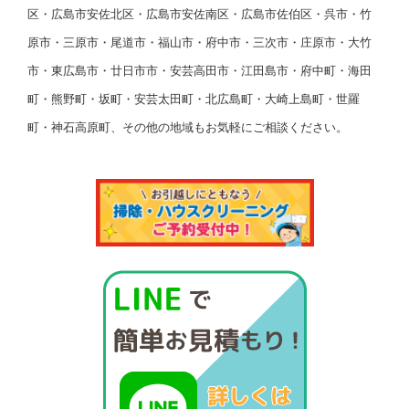
区・広島市安佐北区・広島市安佐南区・広島市佐伯区・呉市・竹
原市・三原市・尾道市・福山市・府中市・三次市・庄原市・大竹
市・東広島市・廿日市市・安芸高田市・江田島市・府中町・海田
町・熊野町・坂町・安芸太田町・北広島町・大崎上島町・世羅
町・神石高原町、その他の地域もお気軽にご相談ください。