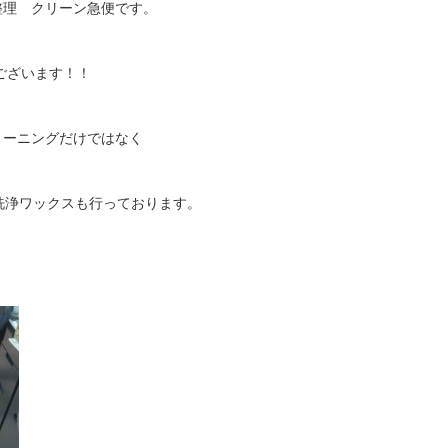
整理 クリーン急便です。
ございます！！
リーニングだけではなく
の洗浄ワックスも行っております。