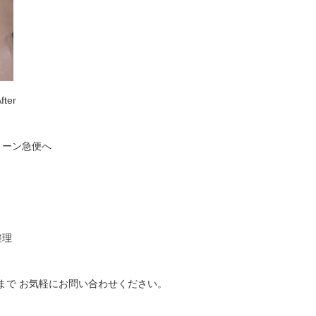
er
リーン急便へ
整理
39 まで お気軽にお問い合わせください。