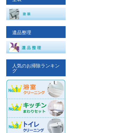
遺品整理
人気のお掃除ランキン
グ