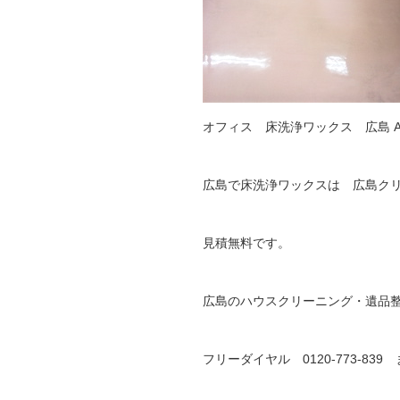
オフィス 床洗浄ワックス 広島 Aft
広島で床洗浄ワックスは 広島ク
見積無料です。
広島のハウスクリーニング・遺品
フリーダイヤル 0120-773-8