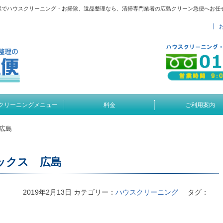
県でハウスクリーニング・お掃除、遺品整理なら、清掃専門業者の広島クリーン急便へお任
クリーニングメニュー
料金
ご利用案内
広島
ックス 広島
2019年2月13日
カテゴリー：
ハウスクリーニング
タグ：