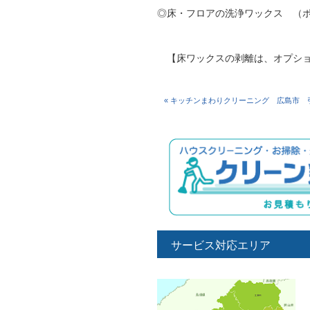
◎床・フロアの洗浄ワックス （ポ
【床ワックスの剥離は、オプショ
« キッチンまわりクリーニング 広島市 
サービス対応エリア