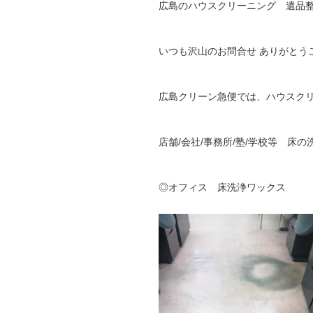
広島のハウスクリーニング 遺品
いつも沢山のお問合せ ありがとう
広島クリーン急便では、ハウスク
店舗/会社/事務所/塾/学校等 床
◎オフィス 床洗浄ワックス