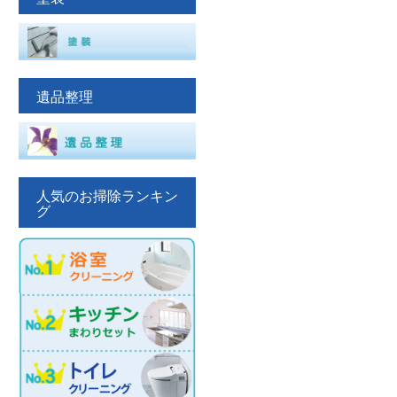
遺品整理
人気のお掃除ランキン
グ