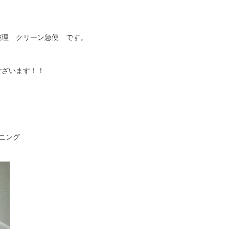
理 クリーン急便 です。
ございます！！
ニング