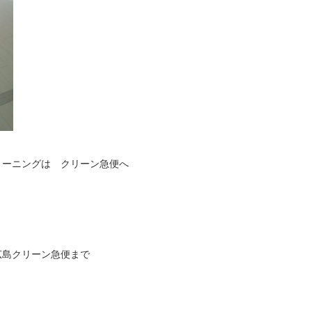
リーニングは クリーン急便へ
9 広島クリーン急便まで